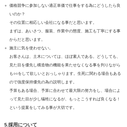
価格競争に参加しない適正単価で仕事をする為にどうしたら良
いのか？
その位置に相応しい会社になる事だと思います。
まずは、あいさつ、服装、作業中の態度、施工も丁寧にする事
からだと思います。
施主に気を使わせない。
お客さんは、土木については、ほぼ素人である。どうしても、
見た目を優先し構造物の機能を果たせなくなる事を判りながら
も○○をして欲しいとおっしゃります。生死に関わる場合もある
ので強度保持優先の為の説明します。
予算もある場合、予算に合わせて最大限の努力をし、場合によ
って見た目が少し犠牲になるが、もっとこうすれば良くなる！
という提案をしてみる事が大切です。
5.採用について