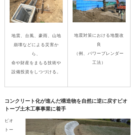
地震対策における地盤改
地震、台風、豪雨、山地
良
崩壊などによる災害か
（例、パワーブレンダー
ら、
工法）
命や財産をまもる技術や
設備投資をしつづける。
コンクリート化が進んだ構造物を自然に逆に戻すビオ
トープ土木工事事業に着手
ビオ
トー