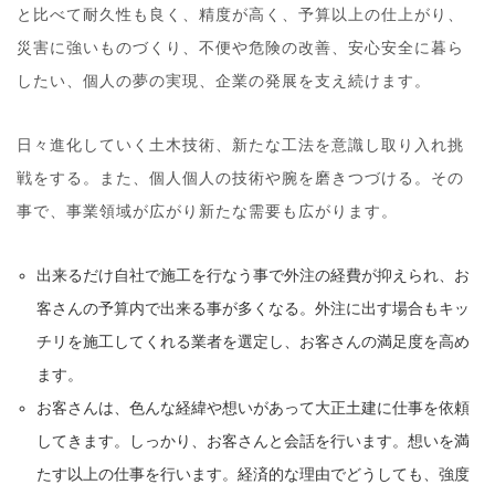
と比べて耐久性も良く、精度が高く、予算以上の仕上がり、
災害に強いものづくり、不便や危険の改善、安心安全に暮ら
したい、個人の夢の実現、企業の発展を支え続けます。
日々進化していく土木技術、新たな工法を意識し取り入れ挑
戦をする。また、個人個人の技術や腕を磨きつづける。その
事で、事業領域が広がり新たな需要も広がります。
出来るだけ自社で施工を行なう事で外注の経費が抑えられ、お
客さんの予算内で出来る事が多くなる。外注に出す場合もキッ
チリを施工してくれる業者を選定し、お客さんの満足度を高め
ます。
お客さんは、色んな経緯や想いがあって大正土建に仕事を依頼
してきます。しっかり、お客さんと会話を行います。想いを満
たす以上の仕事を行います。経済的な理由でどうしても、強度