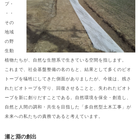
プ・
・・
その
地域
の野
生動
植物たちが、自然な生態系で生きている空間を指します。
これまで、社会基盤整備の名のもと、結果として多くのビオ
トープを犠牲にしてきた側面がありましたが、今後は、残さ
れたビオトープを守り、回復させることと、失われたビオト
ープを新に創りだすことである。自然環境を保全・創造し、
自然と人間の調和・共生を目指した「多自然型土木工事」が
未来への私たちの責務であると考えています。
瀬と淵の創出