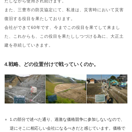
たしながら使用され続けます。
また、三豊市の防災協定にて、私達は、災害時において災害
復旧する役目を果たしております。
会社ができて60年です、今までこの役目を果てして来まし
た、これからも、この役目を果たししつづける為に、大正土
建を存続していきます。
4.戦略、どの位置付けで戦っていくのか。
1.の部分で述べた通り、過激な価格競争に参加しないなので、
逆にそこに相応しい会社になるべきだと感じています。価格で