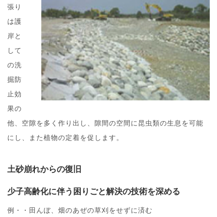
張り
は護
岸と
して
の洗
掘防
止効
果の
他、空隙を多く作り出し、隙間の空間に昆虫類の生息を可能
にし、また植物の定着を促します。
土砂崩れからの復旧
少子高齢化に伴う困りごと解決の技術を深める
例・・田んぼ、畑のあぜの草刈をせずに済む