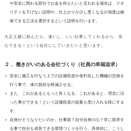
や安全に関わる部分でお金を抑えたいと言われる場合は、クオ
リティを下げない説明や、仕上がりが少し悪くなるが強度は確
保できる工法を選択するという説明を行います。
大正土建に頼んだら、速いし、いい仕事してくれるから、安
心できる！という会社にしていきたいと思います。
２． 働きがいのある会社づくり（社員の幸福追求）
安全に施工を行なう上での設備投資や老朽化した機械の交換を
行う事で、体の負担を軽減させる。
また、これがあるともっと良くなる、これがあると、理念に沿
った事ができる！という設備投資の提案も受け入れる様にすま
す。
自身がどうなりたいのか。仕事面？自分自身の心？常に探求す
る事で自分も成長できる環境づくりを行う。具体的に、こうし