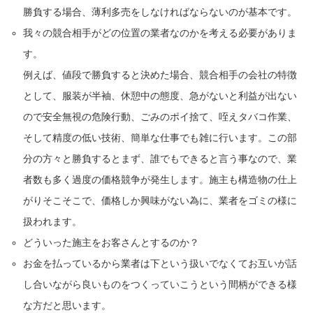
勝負する場合、薄利多売をしなければならないのが基本です。
我々の競合相手がどの位置の業者なのかを考える必要がありま
す。
例えば、値段で勝負すると決めた場合、競合相手の会社の特徴
として、服装が半袖、休憩中の態度、急がないと利益が出ない
ので安全無視の危険行動、ごみのポイ捨て、咥えタバコ作業、
そして精度の低い技術、簡単な仕事でも雑に行います。この部
分の方々と勝負するとまず、誰でもできると言う事なので、業
者数も多く過度の価格競争が発生します。施主も構造物の仕上
がりそこそこで、価格しか興味がない為に、業者をゴミの様に
扱われます。
どういった施主をお客さんとするのか？
お金を払っているから業者は下という扱いでなくてお互いが話
し合いながら良いものをつくっていこうという間柄ができる様
な方だと思います。